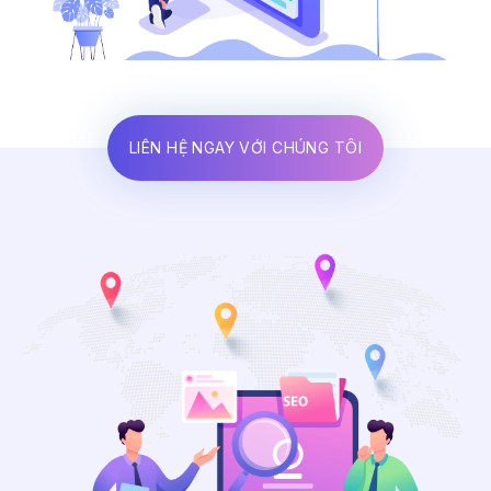
LIÊN HỆ NGAY VỚI CHÚNG TÔI