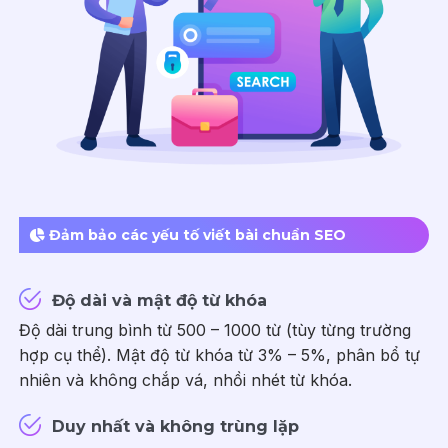
Đảm bảo các yếu tố viết bài chuẩn SEO
Độ dài và mật độ từ khóa
Độ dài trung bình từ 500 – 1000 từ (tùy từng trường
hợp cụ thể). Mật độ từ khóa từ 3% – 5%, phân bổ tự
nhiên và không chắp vá, nhồi nhét từ khóa.
Duy nhất và không trùng lặp