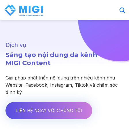
Chuyển
đến
nội
dung
Dịch vụ
Sáng tạo nội dung đa kênh
MIGI Content
Giải pháp phát triển nội dung trên nhiều kênh như
Website, Facebook, Instagram, Tiktok và chăm sóc
định kỳ
LIÊN HỆ NGAY VỚI CHÚNG TÔI