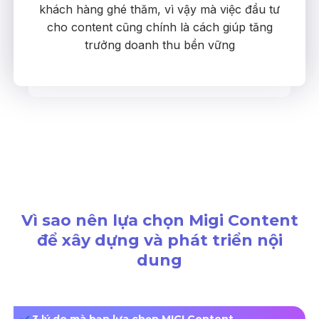
khách hàng ghé thăm, vì vậy mà việc đầu tư
cho content cũng chính là cách giúp tăng
trưởng doanh thu bền vững
Vì sao nên lựa chọn Migi Content
để xây dựng và phát triển nội
dung
3 lý do mà bạn lựa chọn MIGI Content