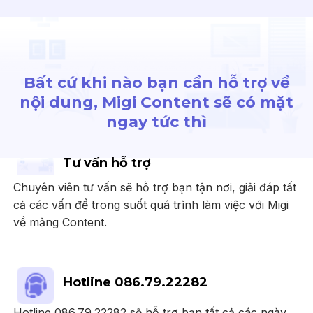
Bất cứ khi nào bạn cần hỗ trợ về
nội dung, Migi Content sẽ có mặt
ngay tức thì
Tư vấn hỗ trợ
Chuyên viên tư vấn sẽ hỗ trợ bạn tận nơi, giải đáp tất
cả các vấn đề trong suốt quá trình làm việc với Migi
về mảng Content.
Hotline 086.79.22282
Hotline 086.79.22282 sẽ hỗ trợ bạn tất cả các ngày