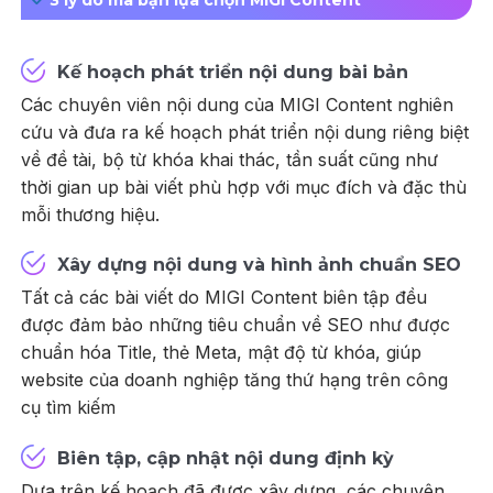
Kế hoạch phát triển nội dung bài bản
Các chuyên viên nội dung của MIGI Content nghiên
cứu và đưa ra kế hoạch phát triển nội dung riêng biệt
về đề tài, bộ từ khóa khai thác, tần suất cũng như
thời gian up bài viết phù hợp với mục đích và đặc thù
mỗi thương hiệu.
Xây dựng nội dung và hình ảnh chuẩn SEO
Tất cả các bài viết do MIGI Content biên tập đều
được đảm bảo những tiêu chuẩn về SEO như được
chuẩn hóa Title, thẻ Meta, mật độ từ khóa, giúp
website của doanh nghiệp tăng thứ hạng trên công
cụ tìm kiếm
Biên tập, cập nhật nội dung định kỳ
Dựa trên kế hoạch đã được xây dựng, các chuyên