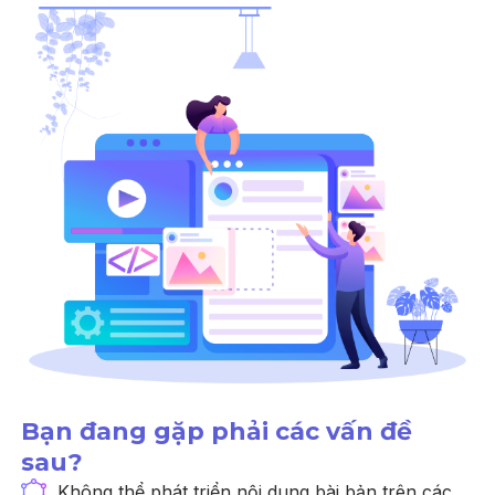
Bạn đang gặp phải các vấn đề
sau?
Không thể phát triển nội dung bài bản trên các