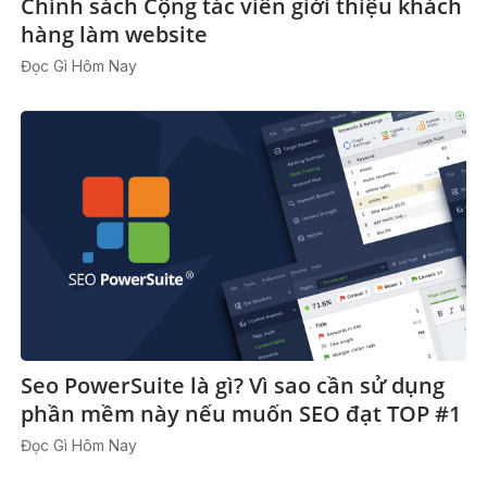
Chính sách Cộng tác viên giới thiệu khách
hàng làm website
Đọc Gì Hôm Nay
Seo PowerSuite là gì? Vì sao cần sử dụng
phần mềm này nếu muốn SEO đạt TOP #1
Đọc Gì Hôm Nay