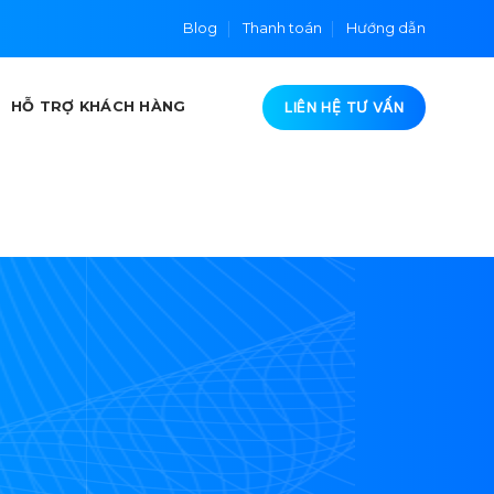
Blog
Thanh toán
Hướng dẫn
LIÊN HỆ TƯ VẤN
HỖ TRỢ KHÁCH HÀNG