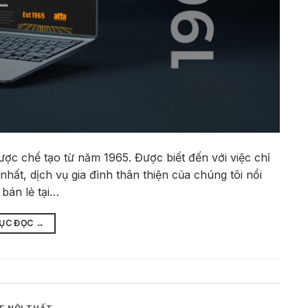
ợc chế tạo từ năm 1965. Được biết đến với việc chỉ
hất, dịch vụ gia đình thân thiện của chúng tôi nổi
bán lẻ tại…
TỤC ĐỌC
→