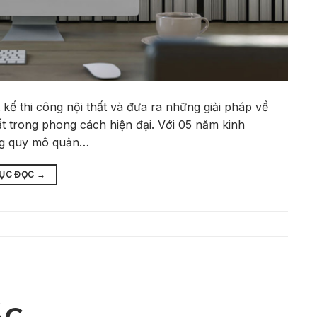
t kế thi công nội thất và đưa ra những giải pháp về
t trong phong cách hiện đại. Với 05 năm kinh
ng quy mô quản…
TỤC ĐỌC
→
ÁC