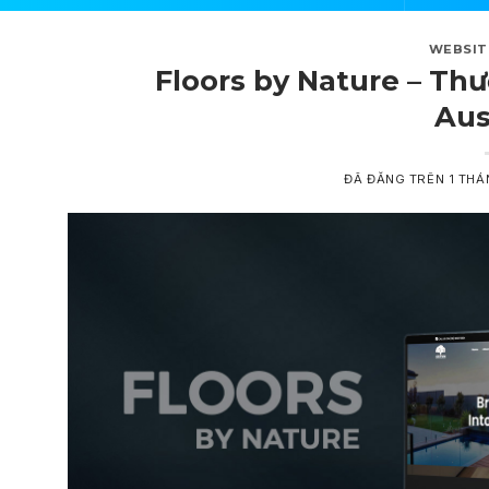
WEBSIT
Floors by Nature – Thư
Aus
ĐÃ ĐĂNG TRÊN
1 THÁ