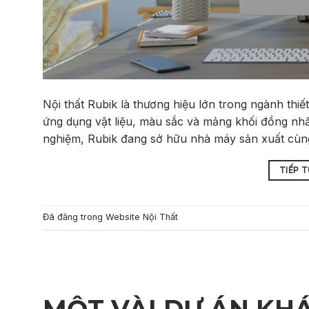
Nội thất Rubik là thương hiệu lớn trong ngành thiế
ứng dụng vật liệu, màu sắc và mảng khối đồng nhấ
nghiệm, Rubik đang sở hữu nhà máy sản xuất cù
TIẾP 
Đã đăng trong
Website Nội Thất
MỘT VÀI DỰ ÁN KH