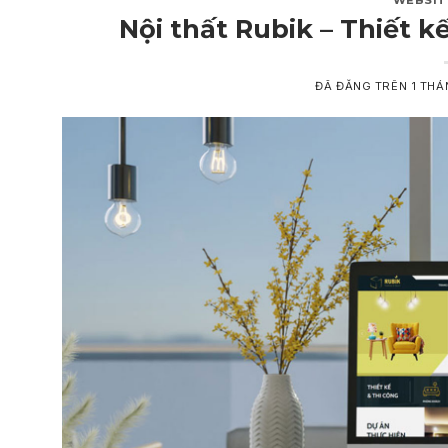
WEBSIT
Nội thất Rubik – Thiết kế
ĐÃ ĐĂNG TRÊN
1 THÁ