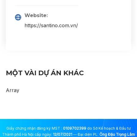
Website:
https://santino.com.vn/
MỘT VÀI DỰ ÁN KHÁC
Array
Giấy chứng nhận đăng ký MST :
0109702399
do Sở Kế hoạch & Đầu tư
Thành phố Hà Nội cấp ngày:
12/07/2021
— Đại diện PL:
Ông Đậu Trọng Lâm