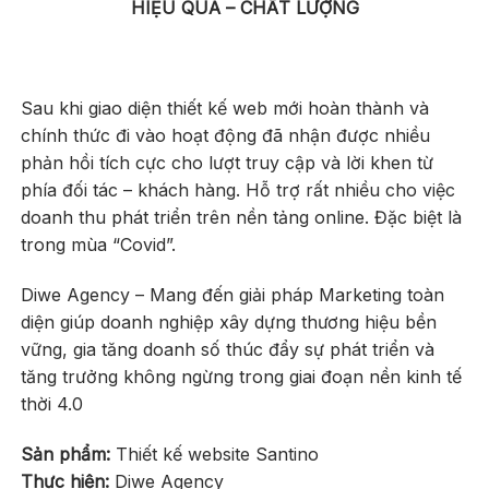
HIỆU QUẢ – CHẤT LƯỢNG
Sau khi giao diện thiết kế web mới hoàn thành và
chính thức đi vào hoạt động đã nhận được nhiều
phản hồi tích cực cho lượt truy cập và lời khen từ
phía đối tác – khách hàng. Hỗ trợ rất nhiều cho việc
doanh thu phát triển trên nền tảng online. Đặc biệt là
trong mùa “Covid”.
Diwe Agency – M
ang đến giải pháp Marketing toàn
diện giúp doanh nghiệp xây dựng thương hiệu bền
vững, gia tăng doanh số thúc đẩy sự phát triển và
tăng trưởng không ngừng trong giai đoạn nền kinh tế
thời 4.0
Sản phẩm:
Thiết kế website Santino
Thực hiện:
Diwe Agency